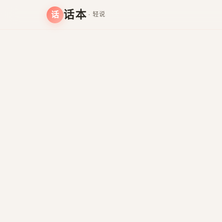
话本
话
· 轻说