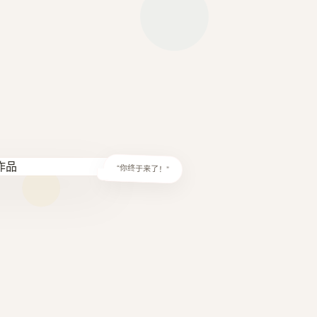
“你终于来了！”