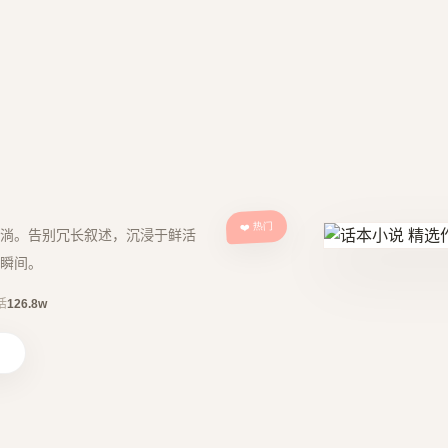
❤️ 热门
淌。告别冗长叙述，沉浸于鲜活
瞬间。
活
126.8w