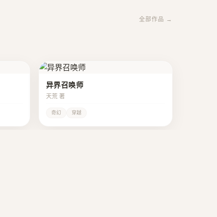
全部作品 →
异界召唤师
天荒 著
奇幻
穿越
学霸的恋爱公式
理科生 著
校园
轻喜